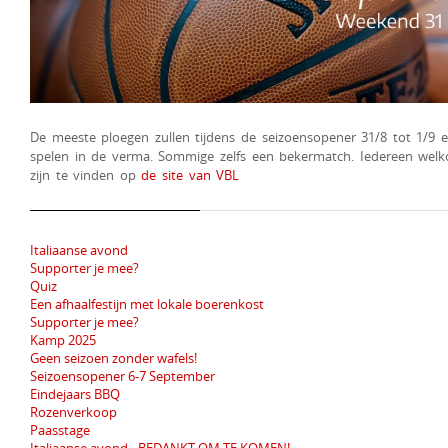
De meeste ploegen zullen tijdens de seizoensopener 31/8 tot 1/9
spelen in de verma. Sommige zelfs een bekermatch. Iedereen wel
zijn te vinden op
de site van VBL
Italiaanse avond
Supporter je mee?
Quiz
Een afhaalfestijn met lokale boerenkost
Supporter je mee?
Kamp 2025
Geen seizoen zonder wafels!
Seizoensopener 6-7 September
Eindejaars BBQ
Rozenverkoop
Paasstage