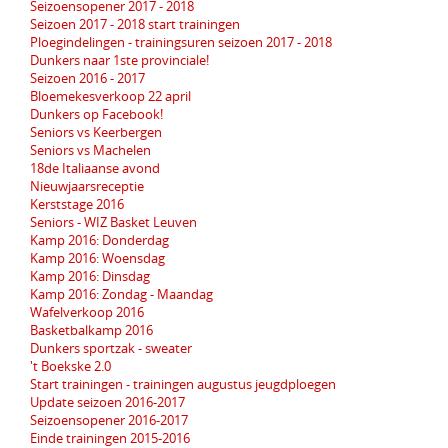
Seizoensopener 2017 - 2018
Seizoen 2017 - 2018 start trainingen
Ploegindelingen - trainingsuren seizoen 2017 - 2018
Dunkers naar 1ste provinciale!
Seizoen 2016 - 2017
Bloemekesverkoop 22 april
Dunkers op Facebook!
Seniors vs Keerbergen
Seniors vs Machelen
18de Italiaanse avond
Nieuwjaarsreceptie
Kerststage 2016
Seniors - WIZ Basket Leuven
Kamp 2016: Donderdag
Kamp 2016: Woensdag
Kamp 2016: Dinsdag
Kamp 2016: Zondag - Maandag
Wafelverkoop 2016
Basketbalkamp 2016
Dunkers sportzak - sweater
't Boekske 2.0
Start trainingen - trainingen augustus jeugdploegen
Update seizoen 2016-2017
Seizoensopener 2016-2017
Einde trainingen 2015-2016