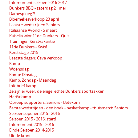
Infomoment seizoen 2016-2017
Dunkers BBQ - zaterdag 21 mei
Damesploeg?!
Bloemekesverkoop 23 april
Laatste wedstrijden Seniors
Italiaanse Avond - 5 maart
Kubelia wint 11de Dunkers - Quiz
Trainingen Kerstvakantie
11de Dunkers - Kwis!
Kerststage 2015
Laatste dagen: Cava verkoop
Kamp
Woensdag
Kamp: Dinsdag
Kamp: Zondag - Maandag
Infobrief kamp
Ze zijn er weer: de enige, echte Dunkers sportzakken
Herfstkamp
Oproep supporters: Seniors - Betekom
Eerste wedstrijden - den boek - basketkamp - thuismatch Seniors
Seizoensopener 2015 - 2016
Seizoen 2015 - 2016: start!
Infomoment 2015 - 2016
Einde Seizoen 2014-2015
Uit de krant