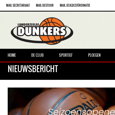
MAIL SECRETARIAAT
MAIL BESTUUR
MAIL JEUGDCOÖRDINATIE
HOME
DE CLUB
SPORTIEF
PLOEGEN
NIEUWSBERICHT