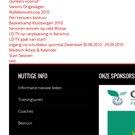
Dunkers vooruit!
Seniors Ongeslagen
Wafelkesverkoop 2010
Een kersvers bestuur
Basketkamp Kluisbergen 2010
Senioren winnen op veld Wobac
LD-TV op verplaatsing in Aarschot
LD-TV gaat van start!
Ingang via schuifdeur sporthal Zwembad 30.08.2010 - 29.09.2010
Medisch Attest & Kalender
Start Seizoen
test
NUTTIGE INFO
ONZE SPONSORS
Informatie nieuwe leden
Trainingsuren
Coaches
Bestuur