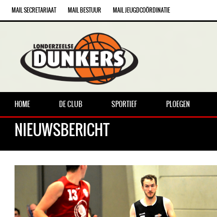
MAIL SECRETARIAAT
MAIL BESTUUR
MAIL JEUGDCOÖRDINATIE
HOME
DE CLUB
SPORTIEF
PLOEGEN
NIEUWSBERICHT