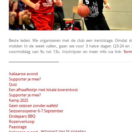
Beste leden. We organiseren met de club een kerststage. Omdat de
midden In de week vallen, gaan we voor 3 halve dagen (23-24 en 2
voormiddag van 9u tot 13u. Inschrijven en meer info via link:
form
Italiaanse avond
Supporter je mee?
Quiz
Een afhaalfestijn met lokale boerenkost
Supporter je mee?
Kamp 2025
Geen seizoen zonder wafels!
Seizoensopener 6-7 September
Eindejaars BBQ
Rozenverkoop
Paasstage
Italiaanse avond - BEDANKT OM TE KOMEN!