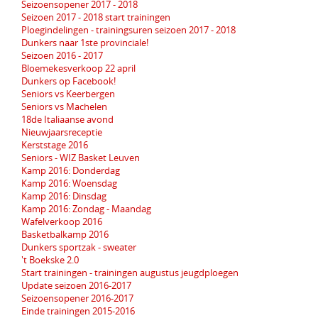
Seizoensopener 2017 - 2018
Seizoen 2017 - 2018 start trainingen
Ploegindelingen - trainingsuren seizoen 2017 - 2018
Dunkers naar 1ste provinciale!
Seizoen 2016 - 2017
Bloemekesverkoop 22 april
Dunkers op Facebook!
Seniors vs Keerbergen
Seniors vs Machelen
18de Italiaanse avond
Nieuwjaarsreceptie
Kerststage 2016
Seniors - WIZ Basket Leuven
Kamp 2016: Donderdag
Kamp 2016: Woensdag
Kamp 2016: Dinsdag
Kamp 2016: Zondag - Maandag
Wafelverkoop 2016
Basketbalkamp 2016
Dunkers sportzak - sweater
't Boekske 2.0
Start trainingen - trainingen augustus jeugdploegen
Update seizoen 2016-2017
Seizoensopener 2016-2017
Einde trainingen 2015-2016