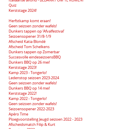
Quiz
Kerststage 2024!
Herfstkamp komt eraan!
Geen seizoen zonder wafels!
Dunkers tappen op ‘Afvalfestival’
Seizoensopener 31/8-1/9
Afscheid Katia Blondé
Afscheid Tom Schelkens
Dunkers tappen op Zomerbar
Succesvolle eindeseizoensBBQ
Dunkers BBQ op 26 mei!
Kerststage 2023!
Kamp 2023 - Tongerlo!
Ledenstop seizoen 2023-2024
Geen seizoen zonder wafels!
Dunkers BBQ op 14 mei!
Kerststage 2022!
Kamp 2022 - Tongerlo!
Geen seizoen zonder wafels!
Seizoensopener 2022-2023
Apéro Time
Ploegvoorstelling Jeugd seizoen 2022 - 2023
Afscheidsmatch Filip & Kurt