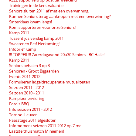
Trainingen in de kerstvakantie
Seniors sluiten 2011 af met een overwinning,
Kunnen Seniors terug aanknopen met een overwinning?
Sinterklaas kwam langs!
Kom supporteren voor onze Seniors!
Kamp 2011
Tussentijds verslag kamp 2011
Sweater en Pet! Herkansing!
Infobrief Kamp
!!! TOPPER !!! Zaterdagavond 20u30 Seniors - BC Halle!
Kamp 2011
Seniors behalen 3 op 3
Senioren - Groot Bijgaarden
Events 2011-2012
Formulieren lidgeldrecuperatie mutualiteiten
Seizoen 2011 - 2012
Seizoen 2010 - 2011
Kampioenenviering
Foto's BBQ
Info seizoen 2011 - 2012
Tornooi Leuven
Paasstage 2011 afgesloten
Infomoment seizoen 2011-2012 op 7 mei
Laatste thuismatch Miniemen!